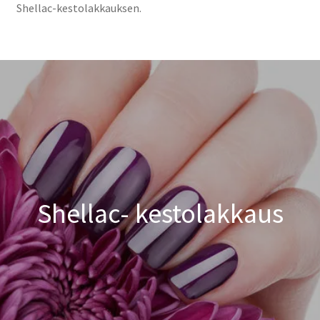
Shellac-kestolakkauksen.
Shellac- kestolakkaus