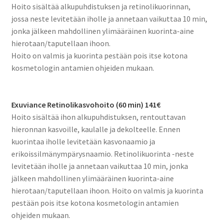
Hoito sisältää alkupuhdistuksen ja retinolikuorinnan,
jossa neste levitetään iholle ja annetaan vaikuttaa 10 min,
jonka jälkeen mahdollinen ylimääräinen kuorinta-aine
hierotaan/taputellaan ihoon.
Hoito on valmis ja kuorinta pestään pois itse kotona
kosmetologin antamien ohjeiden mukaan.
Exuviance Retinolikasvohoito (60 min) 141€
Hoito sisältää ihon alkupuhdistuksen, rentouttavan
hieronnan kasvoille, kaulalle ja dekolteelle. Ennen
kuorintaa iholle levitetään kasvonaamio ja
erikoissilmänympärysnaamio. Retinolikuorinta -neste
levitetään iholle ja annetaan vaikuttaa 10 min, jonka
jälkeen mahdollinen ylimääräinen kuorinta-aine
hierotaan/taputellaan ihoon. Hoito on valmis ja kuorinta
pestään pois itse kotona kosmetologin antamien
ohjeiden mukaan.