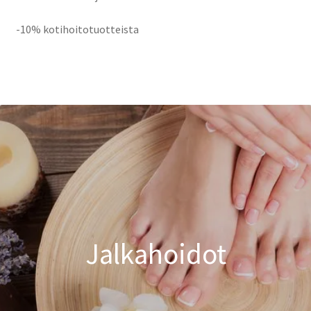
-10% kotihoitotuotteista
Jalkahoidot