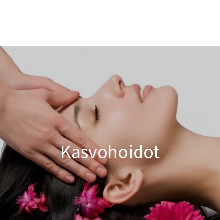
Kasvohoidot