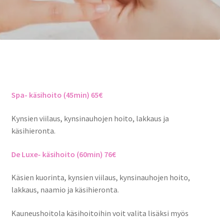
Spa- käsihoito (45min) 65€
Kynsien viilaus, kynsinauhojen hoito, lakkaus ja
käsihieronta.
De Luxe- käsihoito (60min) 76€
Käsien kuorinta, kynsien viilaus, kynsinauhojen hoito,
lakkaus, naamio ja käsihieronta.
Kauneushoitola käsihoitoihin voit valita lisäksi myös