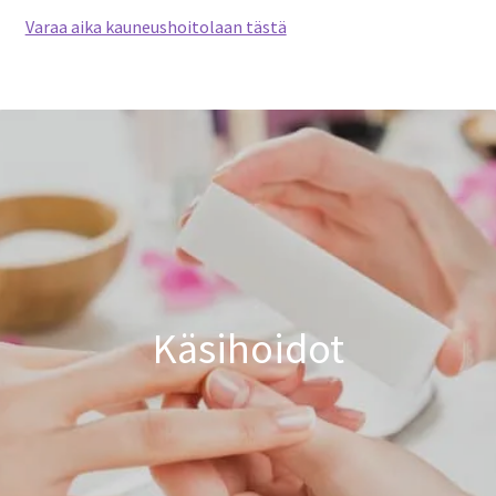
Varaa aika kauneushoitolaan tästä
Käsihoidot