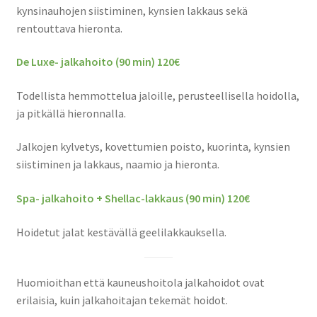
kynsinauhojen siistiminen, kynsien lakkaus sekä
rentouttava hieronta.
De Luxe- jalkahoito (90 min) 120€
Todellista hemmottelua jaloille, perusteellisella hoidolla,
ja pitkällä hieronnalla.
Jalkojen kylvetys, kovettumien poisto, kuorinta, kynsien
siistiminen ja lakkaus, naamio ja hieronta.
Spa- jalkahoito + Shellac-lakkaus (90 min) 120€
Hoidetut jalat kestävällä geelilakkauksella.
Huomioithan että kauneushoitola jalkahoidot ovat
erilaisia, kuin jalkahoitajan tekemät hoidot.