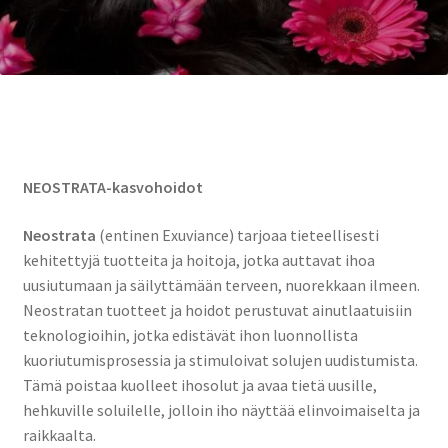
NEOSTRATA-kasvohoidot
Neostrata
(entinen Exuviance) tarjoaa tieteellisesti
kehitettyjä tuotteita ja hoitoja, jotka auttavat ihoa
uusiutumaan ja säilyttämään terveen, nuorekkaan ilmeen.
Neostratan tuotteet ja hoidot perustuvat ainutlaatuisiin
teknologioihin, jotka edistävät ihon luonnollista
kuoriutumisprosessia ja stimuloivat solujen uudistumista.
Tämä poistaa kuolleet ihosolut ja avaa tietä uusille,
hehkuville soluilelle, jolloin iho näyttää elinvoimaiselta ja
raikkaalta.