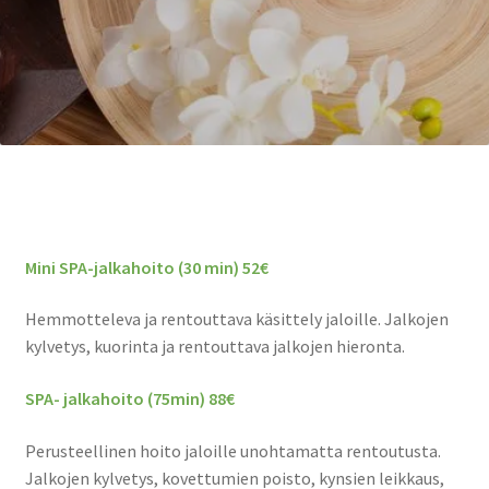
Mini SPA-jalkahoito (30 min) 52€
Hemmotteleva ja rentouttava käsittely jaloille. Jalkojen
kylvetys, kuorinta ja rentouttava jalkojen hieronta.
SPA- jalkahoito (75min) 88€
Perusteellinen hoito jaloille unohtamatta rentoutusta.
Jalkojen kylvetys, kovettumien poisto, kynsien leikkaus,