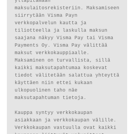
ylläpitämään 
maksulaitosrekisteriin. Maksamiseen 
siirrytään Visma Payn 
verkkopalvelun kautta ja 
tiliotteella ja laskulla maksun 
saajana näkyy Visma Pay tai Visma 
Payments Oy. Visma Pay välittää 
maksut verkkokauppiaalle. 
Maksaminen on turvallista, sillä 
kaikki maksutapahtumaa koskevat 
tiedot välitetään salattua yhteyttä 
käyttäen niin ettei kukaan 
ulkopuolinen taho näe 
maksutapahtuman tietoja.

Kauppa syntyy verkkokaupan 
asiakkaan ja verkkokaupan välille. 
Verkkokaupan vastuulla ovat kaikki 