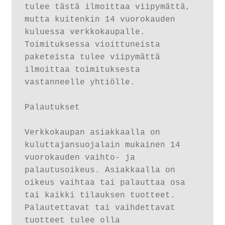
tulee tästä ilmoittaa viipymättä, 
mutta kuitenkin 14 vuorokauden 
kuluessa verkkokaupalle. 
Toimituksessa vioittuneista 
paketeista tulee viipymättä 
ilmoittaa toimituksesta 
vastanneelle yhtiölle. 

Palautukset

Verkkokaupan asiakkaalla on 
kuluttajansuojalain mukainen 14 
vuorokauden vaihto- ja 
palautusoikeus. Asiakkaalla on 
oikeus vaihtaa tai palauttaa osa 
tai kaikki tilauksen tuotteet. 
Palautettavat tai vaihdettavat 
tuotteet tulee olla 