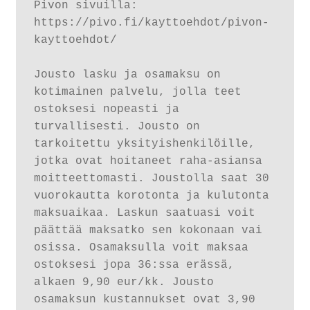
Pivon sivuilla: 
https://pivo.fi/kayttoehdot/pivon-
kayttoehdot/

Jousto lasku ja osamaksu on 
kotimainen palvelu, jolla teet 
ostoksesi nopeasti ja 
turvallisesti. Jousto on 
tarkoitettu yksityishenkilöille, 
jotka ovat hoitaneet raha-asiansa 
moitteettomasti. Joustolla saat 30 
vuorokautta korotonta ja kulutonta 
maksuaikaa. Laskun saatuasi voit 
päättää maksatko sen kokonaan vai 
osissa. Osamaksulla voit maksaa 
ostoksesi jopa 36:ssa erässä, 
alkaen 9,90 eur/kk. Jousto 
osamaksun kustannukset ovat 3,90 