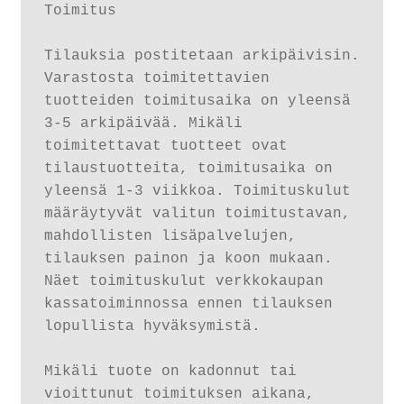
Toimitus

Tilauksia postitetaan arkipäivisin. 
Varastosta toimitettavien 
tuotteiden toimitusaika on yleensä 
3-5 arkipäivää. Mikäli 
toimitettavat tuotteet ovat 
tilaustuotteita, toimitusaika on 
yleensä 1-3 viikkoa. Toimituskulut 
määräytyvät valitun toimitustavan, 
mahdollisten lisäpalvelujen, 
tilauksen painon ja koon mukaan. 
Näet toimituskulut verkkokaupan 
kassatoiminnossa ennen tilauksen 
lopullista hyväksymistä.

Mikäli tuote on kadonnut tai 
vioittunut toimituksen aikana, 