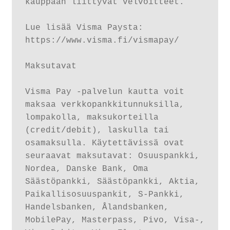
kauppaan liittyvät velvoitteet.

Lue lisää Visma Paysta: 
https://www.visma.fi/vismapay/

Maksutavat

Visma Pay -palvelun kautta voit 
maksaa verkkopankkitunnuksilla, 
lompakolla, maksukorteilla 
(credit/debit), laskulla tai 
osamaksulla. Käytettävissä ovat 
seuraavat maksutavat: Osuuspankki, 
Nordea, Danske Bank, Oma 
Säästöpankki, Säästöpankki, Aktia, 
Paikallisosuuspankit, S-Pankki, 
Handelsbanken, Ålandsbanken, 
MobilePay, Masterpass, Pivo, Visa-, 