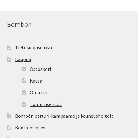
Bombon
Tietosuojaseloste
Kauppa
Ostoskori
Kassa
Oma tili
Toimitusehdot
Bombón parturi-kampaamo ja kauneushoitola
Kanta-asiakas