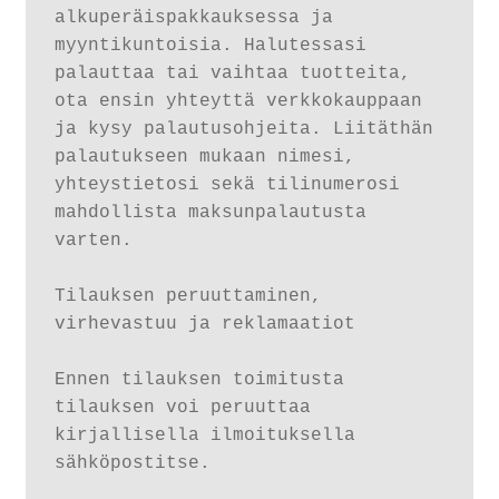
alkuperäispakkauksessa ja 
myyntikuntoisia. Halutessasi 
palauttaa tai vaihtaa tuotteita, 
ota ensin yhteyttä verkkokauppaan 
ja kysy palautusohjeita. Liitäthän 
palautukseen mukaan nimesi, 
yhteystietosi sekä tilinumerosi 
mahdollista maksunpalautusta 
varten.

Tilauksen peruuttaminen, 
virhevastuu ja reklamaatiot

Ennen tilauksen toimitusta 
tilauksen voi peruuttaa 
kirjallisella ilmoituksella 
sähköpostitse.
