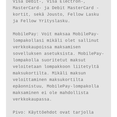
Visa Debit-, Visa Electron-, 
MasterCard- ja Debit MasterCard -
kortit, sekä Jousto, Fellow Lasku 
ja Fellow Yrityslasku.

MobilePay: Voit maksaa MobilePay-
lompakollasi mikäli olet sallinut 
verkkokaupoissa maksamisen 
sovelluksen asetuksista. MobilePay-
lompakolla suoritetut maksut 
veloitetaan lompakkoon liitetyltä 
maksukortilta. Mikäli maksun 
veloittaminen maksukortilta 
epäonnistuu, MobilePay-lompakolla 
maksaminen ei ole mahdollista 
verkkokaupassa.

Pivo: Käyttöehdot ovat tarjolla 