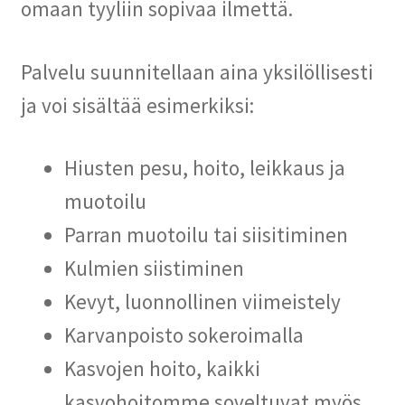
omaan tyyliin sopivaa ilmettä.
Palvelu suunnitellaan aina yksilöllisesti
ja voi sisältää esimerkiksi:
Hiusten pesu, hoito, leikkaus ja
muotoilu
Parran muotoilu tai siisitiminen
Kulmien siistiminen
Kevyt, luonnollinen viimeistely
Karvanpoisto sokeroimalla
Kasvojen hoito, kaikki
kasvohoitomme soveltuvat myös