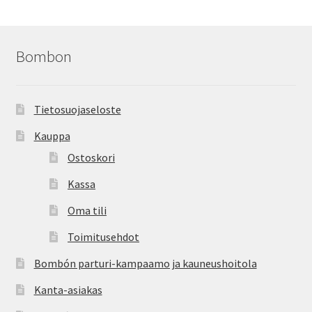
Bombon
Tietosuojaseloste
Kauppa
Ostoskori
Kassa
Oma tili
Toimitusehdot
Bombón parturi-kampaamo ja kauneushoitola
Kanta-asiakas