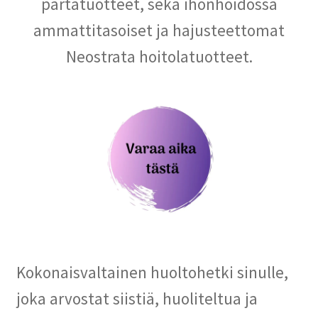
partatuotteet, sekä ihonhoidossa
ammattitasoiset ja hajusteettomat
Neostrata hoitolatuotteet.
Kokonaisvaltainen huoltohetki sinulle,
joka arvostat siistiä, huoliteltua ja