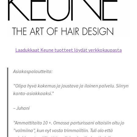
Laadukkaat Keune tuotteet löydät verkkokaupasta
Asiakaspalautteita:
”Olipa hyvä kokemus ja joustava ja iloinen palvelu. Siirryn
kanta-asiakkaaksi.”
– Juhani
”Ammattitaito 10 +. Omassa parturissani oltaisiin oltu jo
”valmiina”, kun nyt vasta trimmailtiin. Tuli olo että