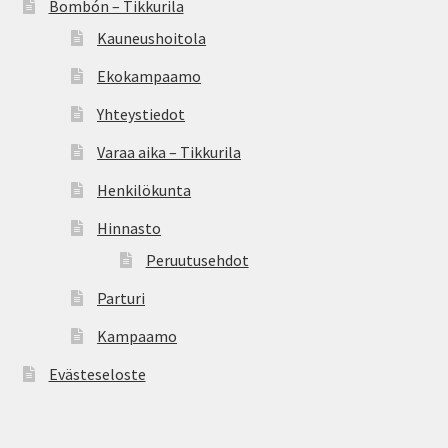
Bombón – Tikkurila
Kauneushoitola
Ekokampaamo
Yhteystiedot
Varaa aika – Tikkurila
Henkilökunta
Hinnasto
Peruutusehdot
Parturi
Kampaamo
Evästeseloste