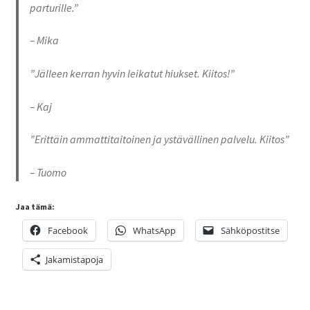
parturille.”
– Mika
”Jälleen kerran hyvin leikatut hiukset. Kiitos!”
– Kaj
”Erittäin ammattitaitoinen ja ystävällinen palvelu. Kiitos”
– Tuomo
Jaa tämä:
Facebook
WhatsApp
Sähköpostitse
Jakamistapoja