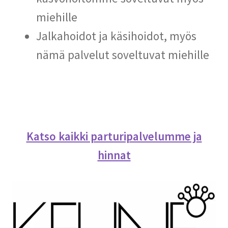
miehille
Jalkahoidot ja käsihoidot, myös
nämä palvelut soveltuvat miehille
Katso kaikki parturipalvelumme ja
hinnat