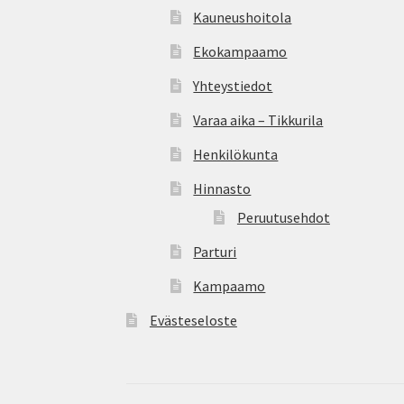
Kauneushoitola
Ekokampaamo
Yhteystiedot
Varaa aika – Tikkurila
Henkilökunta
Hinnasto
Peruutusehdot
Parturi
Kampaamo
Evästeseloste