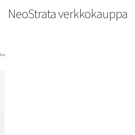
NeoStrata verkkokauppa
los