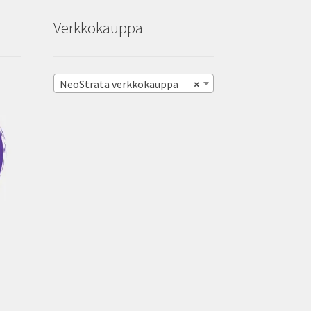
Verkkokauppa
NeoStrata verkkokauppa
×