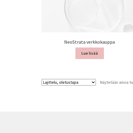
NeoStrata verkkokauppa
Lue lisää
Näytetään ainoa tu