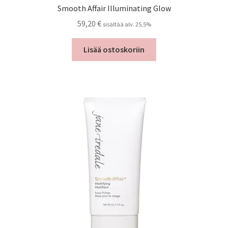
Smooth Affair Illuminating Glow
59,20
€
sisältää alv. 25,5%
Lisää ostoskoriin