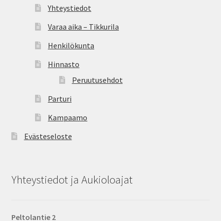
Yhteystiedot
Varaa aika – Tikkurila
Henkilökunta
Hinnasto
Peruutusehdot
Parturi
Kampaamo
Evästeseloste
Yhteystiedot ja Aukioloajat
Peltolantie 2