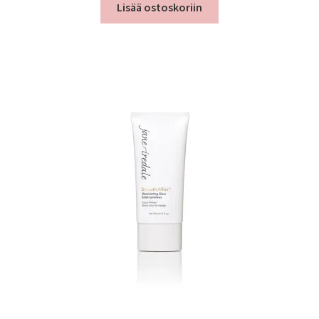
Lisää ostoskoriin