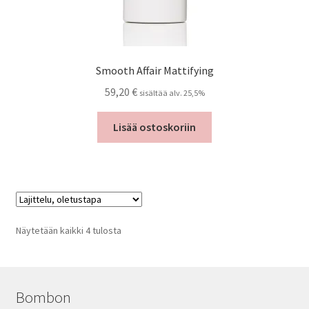
Smooth Affair Mattifying
59,20
€
sisältää alv. 25,5%
Lisää ostoskoriin
Näytetään kaikki 4 tulosta
Bombon