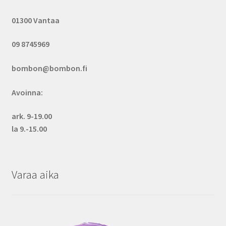
01300 Vantaa
09 8745969
bombon@bombon.fi
Avoinna:
ark. 9-19.00
la 9.-15.00
Varaa aika