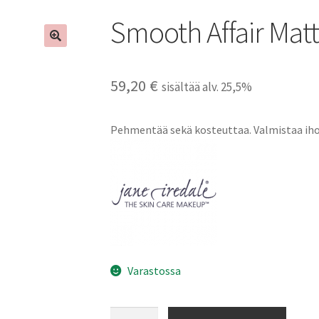
Smooth Affair Matt
59,20
€
sisältää alv. 25,5%
Pehmentää sekä kosteuttaa. Valmistaa iho
Varastossa
Smooth