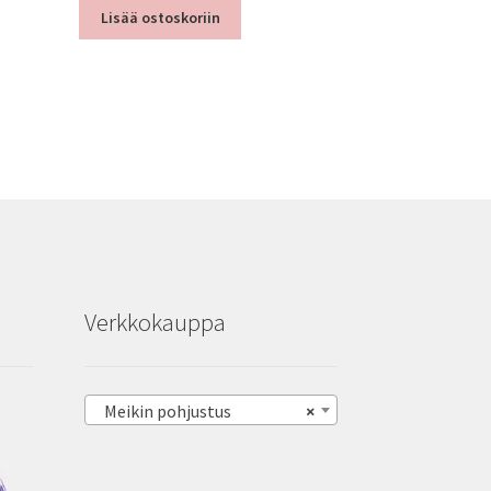
Lisää ostoskoriin
Verkkokauppa
Meikin pohjustus
×