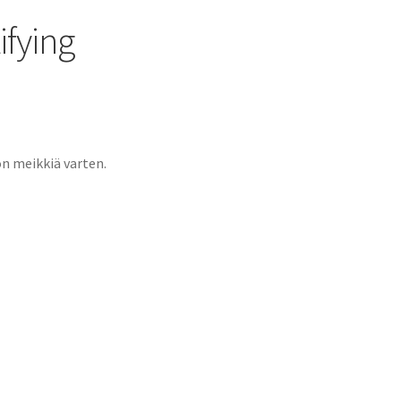
ifying
n meikkiä varten.