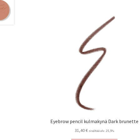
Eyebrow pencil kulmakynä Dark brunette
31,40
€
sisältää alv. 25,5%