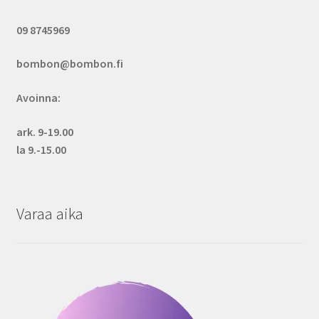
09 8745969
bombon@bombon.fi
Avoinna:
ark. 9-19.00
la 9.-15.00
Varaa aika