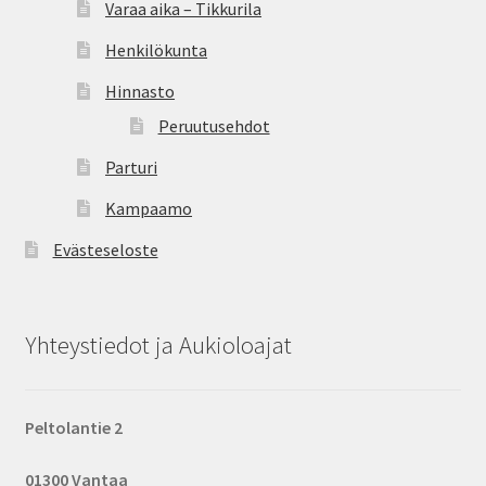
Varaa aika – Tikkurila
Henkilökunta
Hinnasto
Peruutusehdot
Parturi
Kampaamo
Evästeseloste
Yhteystiedot ja Aukioloajat
Peltolantie 2
01300 Vantaa