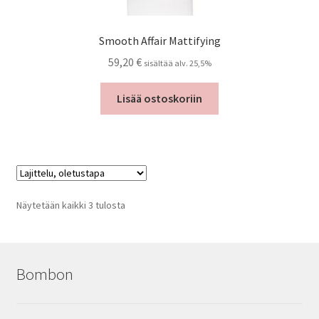
Smooth Affair Mattifying
59,20
€
sisältää alv. 25,5%
Lisää ostoskoriin
Näytetään kaikki 3 tulosta
Bombon