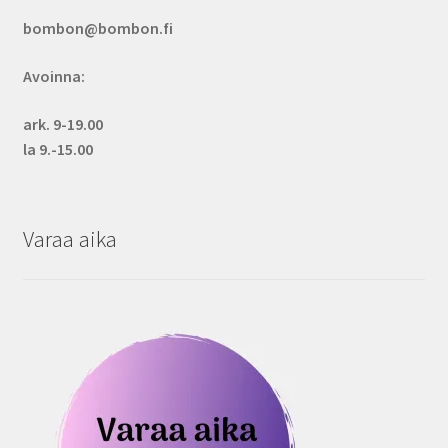
bombon@bombon.fi
Avoinna:
ark. 9-19.00
la 9.-15.00
Varaa aika