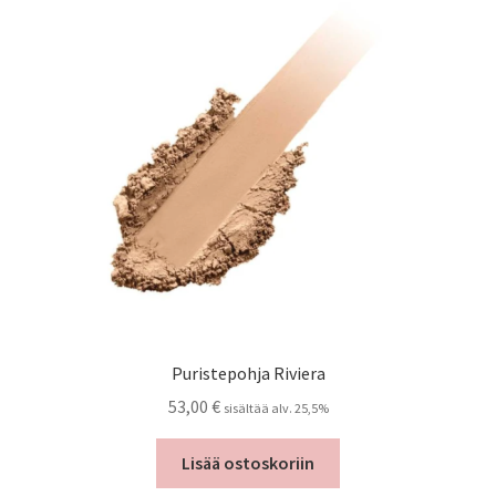
Puristepohja Riviera
53,00
€
sisältää alv. 25,5%
Lisää ostoskoriin