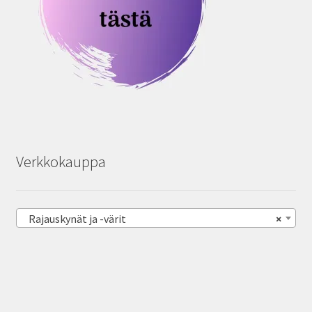
Verkkokauppa
Rajauskynät ja -värit
×