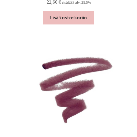
21,60
€
sisältää alv. 25,5%
Lisää ostoskoriin