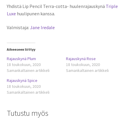
Yhdistä Lip Pencil Terra-cotta- huulenrajauskynä
Triple
Luxe
huulipunen kanssa.
Valmistaja:
Jane Iredale
Aiheeseen liittyy
Rajauskynä Plum
Rajauskynä Rose
18 toukokuun, 2020
18 toukokuun, 2020
Samankaltainen artikkeli
Samankaltainen artikkeli
Rajauskynä Spice
18 toukokuun, 2020
Samankaltainen artikkeli
Tutustu myös