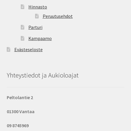
Hinnasto
Peruutusehdot
Parturi
Kampaamo
Evästeseloste
Yhteystiedot ja Aukioloajat
Peltolantie 2
01300 Vantaa
09 8745969