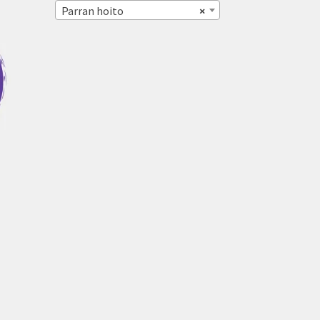
Parran hoito
×