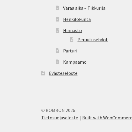
Varaa aika – Tikkurila
Henkilökunta
Hinnasto
Peruutusehdot
Parturi
Kampaamo
Evästeseloste
© BOMBON 2026
Tietosuojaseloste
Built with WooCommer