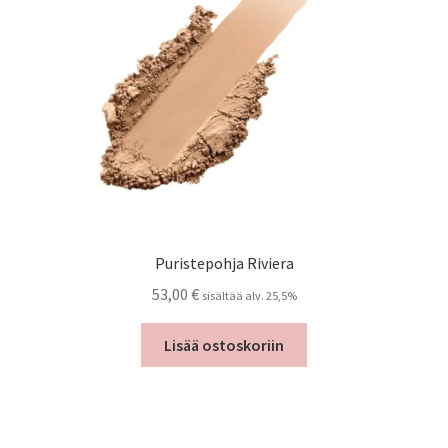
Puristepohja Riviera
53,00
€
sisältää alv. 25,5%
Lisää ostoskoriin