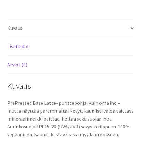
Kuvaus
Lisätiedot
Arviot (0)
Kuvaus
PrePressed Base Latte- puristepohja. Kuin oma iho –
mutta näyttää paremmalta! Kevyt, kauniisti valoa taittava
mineraalimeikki peittää, hoitaa sekä suojaa ihoa.
Aurinkosuoja SPF15-20 (UVA/UVB) sävystä riippuen. 100%
vegaaninen. Kaunis, kestävä rasia myydään erikseen.