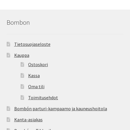
Bombon
Tietosuojaseloste
Kauppa
Ostoskori
Kassa
Oma tili
Toimitusehdot
Bombón parturi-kampaamo ja kauneushoitola
Kanta-asiakas