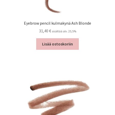
Eyebrow pencil kulmakynä Ash Blonde
31,40
€
sisältää alv. 25,5%
Lisää ostoskoriin