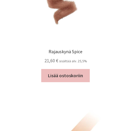
Rajauskynä Spice
21,60
€
sisältää alv. 25,5%
Lisää ostoskoriin