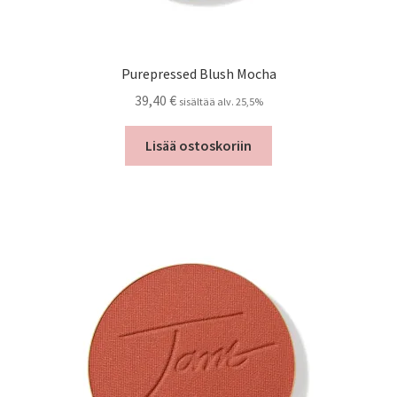
Purepressed Blush Mocha
39,40
€
sisältää alv. 25,5%
Lisää ostoskoriin