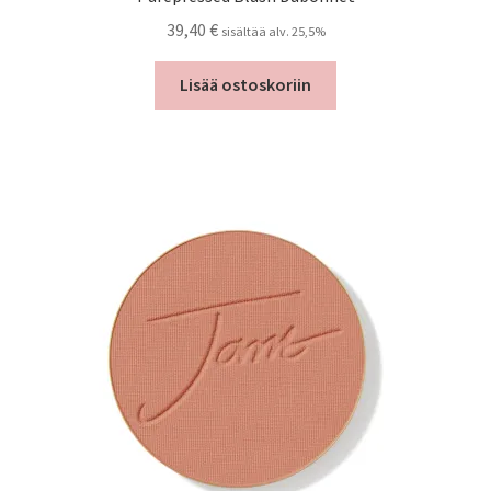
39,40
€
sisältää alv. 25,5%
Lisää ostoskoriin