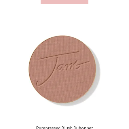
Purepressed Blush Dubonnet