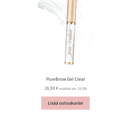
PureBrow Gel Clear
26,90
€
sisältää alv. 25,5%
Lisää ostoskoriin