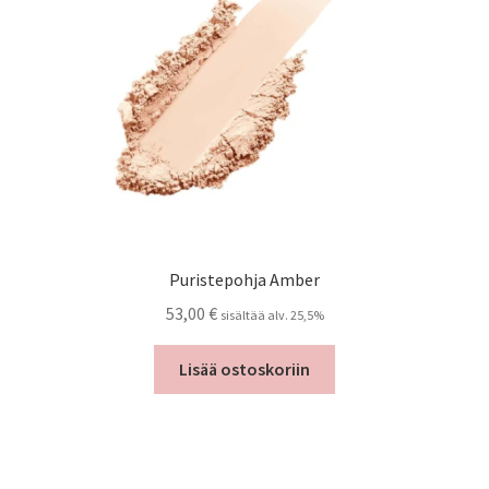
Puristepohja Amber
53,00
€
sisältää alv. 25,5%
Lisää ostoskoriin