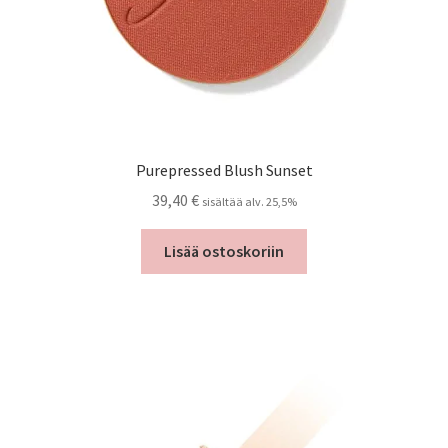
Purepressed Blush Sunset
39,40
€
sisältää alv. 25,5%
Lisää ostoskoriin