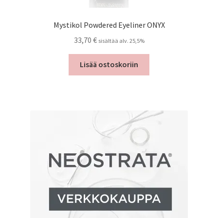
Mystikol Powdered Eyeliner ONYX
33,70
€
sisältää alv. 25,5%
Lisää ostoskoriin