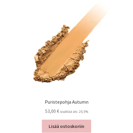
Puristepohja Autumn
53,00
€
sisältää alv. 25,5%
Lisää ostoskoriin