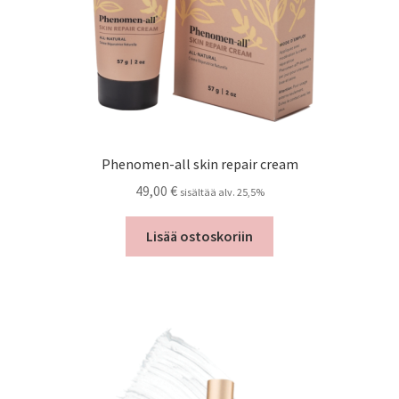
Phenomen-all skin repair cream
49,00
€
sisältää alv. 25,5%
Lisää ostoskoriin