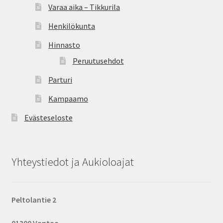
Varaa aika – Tikkurila
Henkilökunta
Hinnasto
Peruutusehdot
Parturi
Kampaamo
Evästeseloste
Yhteystiedot ja Aukioloajat
Peltolantie 2