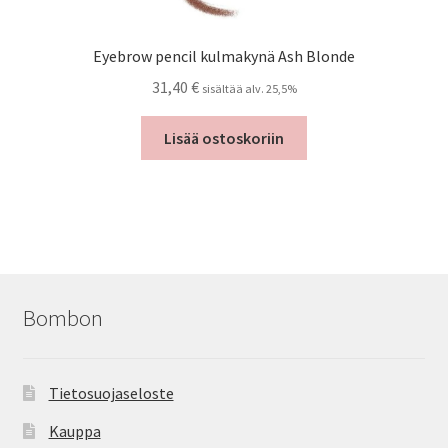
Eyebrow pencil kulmakynä Ash Blonde
31,40
€
sisältää alv. 25,5%
Lisää ostoskoriin
Bombon
Tietosuojaseloste
Kauppa