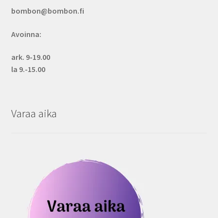
bombon@bombon.fi
Avoinna:
ark. 9-19.00
la 9.-15.00
Varaa aika