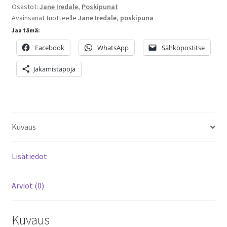
Osastot:
Jane Iredale
,
Poskipunat
Avainsanat tuotteelle
Jane Iredale
,
poskipuna
Jaa tämä:
Facebook
WhatsApp
Sähköpostitse
Jakamistapoja
Kuvaus
Lisätiedot
Arviot (0)
Kuvaus