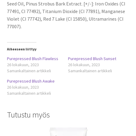
Seed Oil, Pinus Strobus Bark Extract. [+/-]: Iron Oxides (CI
77491, CI 77492), Titanium Dioxide (CI 77891), Manganese
Violet (CI 77742), Red 7 Lake (CI 15850), Ultramarines (CI
77007).
Aiheeseen liittyy
Purepressed Blush Flawless
Purepressed Blush Sunset
26 lokakuun, 2023
26 lokakuun, 2023
Samankaltainen artikkeli
Samankaltainen artikkeli
Purepressed Blush Awake
26 lokakuun, 2023
Samankaltainen artikkeli
Tutustu myös