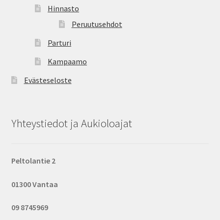
Hinnasto
Peruutusehdot
Parturi
Kampaamo
Evästeseloste
Yhteystiedot ja Aukioloajat
Peltolantie 2
01300 Vantaa
09 8745969