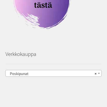
Verkkokauppa
Poskipunat
×