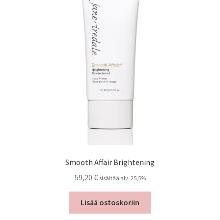
Smooth Affair Brightening
59,20
€
sisältää alv. 25,5%
Lisää ostoskoriin