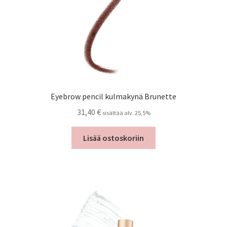
Eyebrow pencil kulmakynä Brunette
31,40
€
sisältää alv. 25,5%
Lisää ostoskoriin