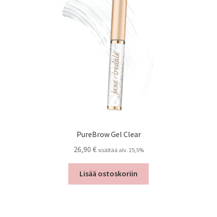
PureBrow Gel Clear
26,90
€
sisältää alv. 25,5%
Lisää ostoskoriin