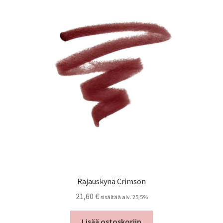
Rajauskynä Crimson
21,60
€
sisältää alv. 25,5%
Lisää ostoskoriin