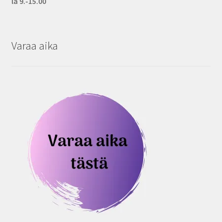
la 9.-15.00
Varaa aika