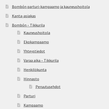
Bombón parturi-kampaamo ja kauneushoitola
Kanta-asiakas
Bombón – Tikkurila
Kauneushoitola
Ekokampaamo
Yhteystiedot
Varaa aika – Tikkurila
Henkilökunta
Hinnasto
Peruutusehdot
Parturi
Kampaamo