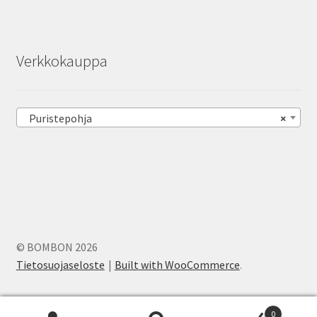
Verkkokauppa
Puristepohja
×
© BOMBON 2026
Tietosuojaseloste
Built with WooCommerce
.
0