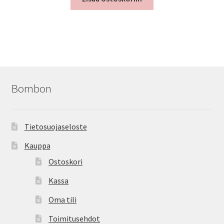
Bombon
Tietosuojaseloste
Kauppa
Ostoskori
Kassa
Oma tili
Toimitusehdot