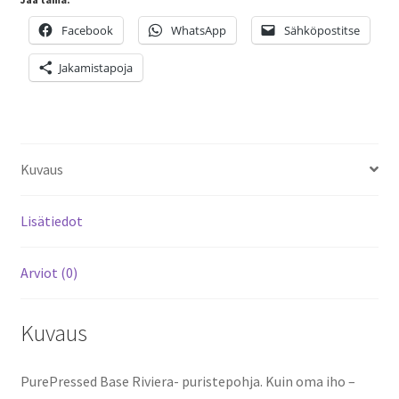
Facebook
WhatsApp
Sähköpostitse
Jakamistapoja
Kuvaus
Lisätiedot
Arviot (0)
Kuvaus
PurePressed Base Riviera- puristepohja. Kuin oma iho –