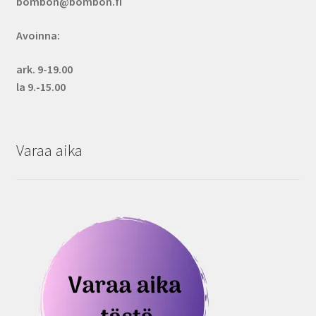
bombon@bombon.fi
Avoinna:
ark. 9-19.00
la 9.-15.00
Varaa aika