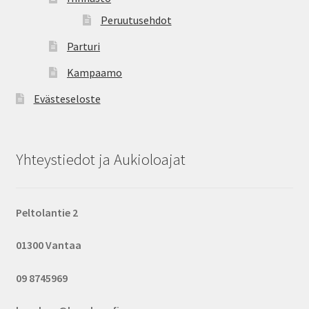
Peruutusehdot
Parturi
Kampaamo
Evästeseloste
Yhteystiedot ja Aukioloajat
Peltolantie 2
01300 Vantaa
09 8745969