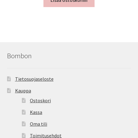
Lisää ostoskoriin
Bombon
Tietosuojaseloste
Kauppa
Ostoskori
Kassa
Oma tili
Toimitusehdot