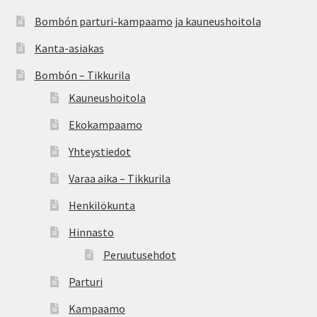
Bombón parturi-kampaamo ja kauneushoitola
Kanta-asiakas
Bombón – Tikkurila
Kauneushoitola
Ekokampaamo
Yhteystiedot
Varaa aika – Tikkurila
Henkilökunta
Hinnasto
Peruutusehdot
Parturi
Kampaamo