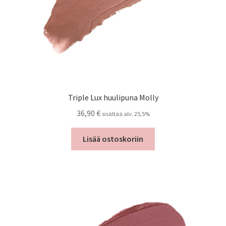
Triple Lux huulipuna Molly
36,90
€
sisältää alv. 25,5%
Lisää ostoskoriin