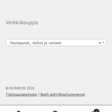
Verkkokauppa
Huulipunat, -kiillot ja -voiteet
×
© BOMBON 2026
Tietosuojaseloste
Built with WooCommerce
.
0