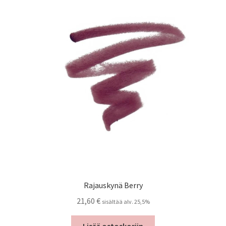
Rajauskynä Berry
21,60
€
sisältää alv. 25,5%