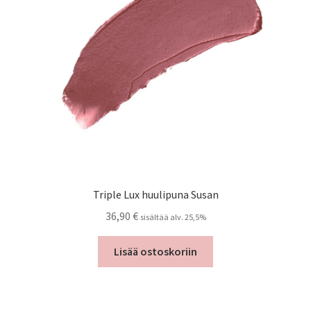
Triple Lux huulipuna Susan
36,90
€
sisältää alv. 25,5%
Lisää ostoskoriin